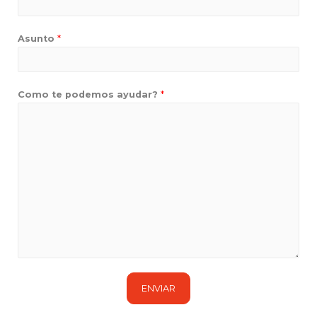
Asunto
*
Como te podemos ayudar?
*
ENVIAR