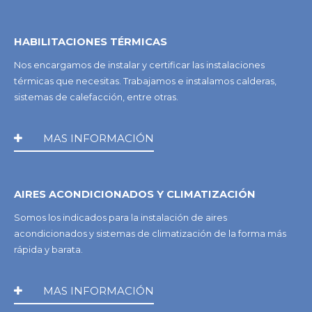
HABILITACIONES TÉRMICAS
Nos encargamos de instalar y certificar las instalaciones
térmicas que necesitas. Trabajamos e instalamos calderas,
sistemas de calefacción, entre otras.
MAS INFORMACIÓN
AIRES ACONDICIONADOS Y CLIMATIZACIÓN
Somos los indicados para la instalación de aires
acondicionados y sistemas de climatización de la forma más
rápida y barata.
MAS INFORMACIÓN