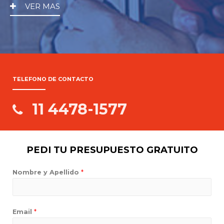
VER MAS
TELEFONO DE CONTACTO
11 4478-1577
PEDI TU PRESUPUESTO GRATUITO
Nombre y Apellido
*
Email
*