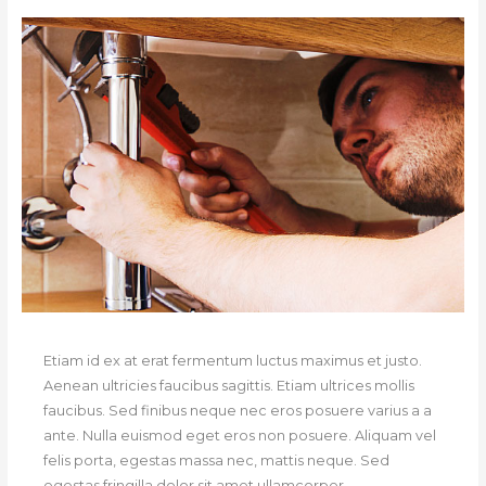
Etiam id ex at erat fermentum luctus maximus et justo.
Aenean ultricies faucibus sagittis. Etiam ultrices mollis
faucibus. Sed finibus neque nec eros posuere varius a a
ante. Nulla euismod eget eros non posuere. Aliquam vel
felis porta, egestas massa nec, mattis neque. Sed
egestas fringilla dolor sit amet ullamcorper.