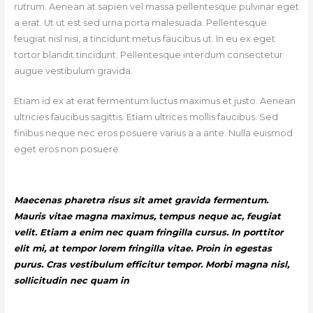
rutrum. Aenean at sapien vel massa pellentesque pulvinar eget
a erat. Ut ut est sed urna porta malesuada. Pellentesque
feugiat nisl nisi, a tincidunt metus faucibus ut. In eu ex eget
tortor blandit tincidunt. Pellentesque interdum consectetur
augue vestibulum gravida.
Etiam id ex at erat fermentum luctus maximus et justo. Aenean
ultricies faucibus sagittis. Etiam ultrices mollis faucibus. Sed
finibus neque nec eros posuere varius a a ante. Nulla euismod
eget eros non posuere.
Maecenas pharetra risus sit amet gravida fermentum.
Mauris vitae magna maximus, tempus neque ac, feugiat
velit. Etiam a enim nec quam fringilla cursus. In porttitor
elit mi, at tempor lorem fringilla vitae. Proin in egestas
purus. Cras vestibulum efficitur tempor. Morbi magna nisl,
sollicitudin nec quam in